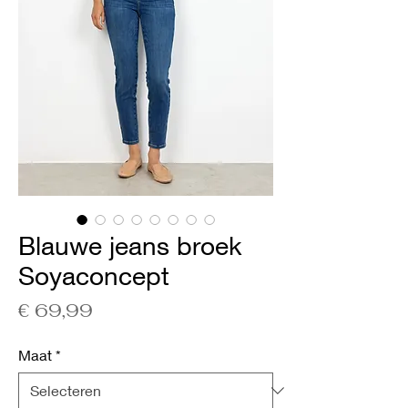
Blauwe jeans broek
Soyaconcept
Prijs
€ 69,99
Maat
*