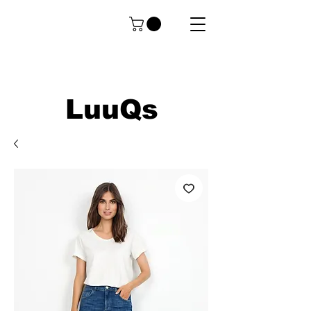
LuuQs