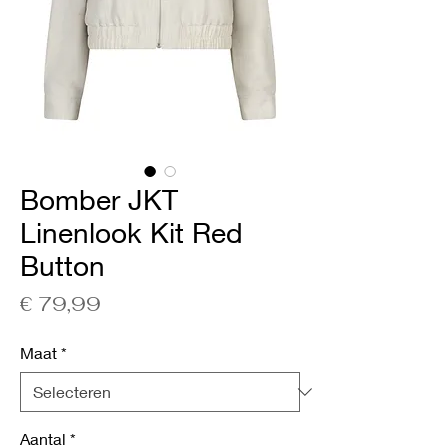
Bomber JKT
Linenlook Kit Red
Button
Prijs
€ 79,99
Maat
*
Aantal
*