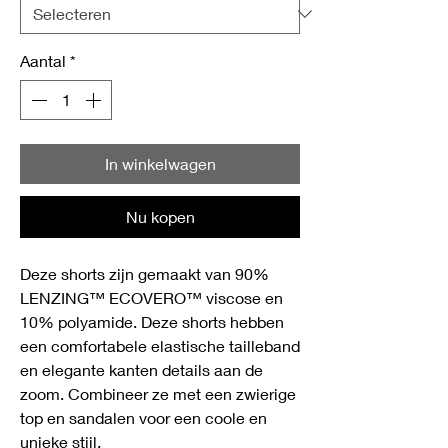
Aantal
*
In winkelwagen
Nu kopen
Deze shorts zijn gemaakt van 90%
LENZING™ ECOVERO™ viscose en
10% polyamide. Deze shorts hebben
een comfortabele elastische tailleband
en elegante kanten details aan de
zoom. Combineer ze met een zwierige
top en sandalen voor een coole en
unieke stijl.