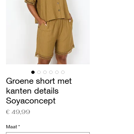
Groene short met
kanten details
Soyaconcept
Prijs
€ 49,99
Maat
*