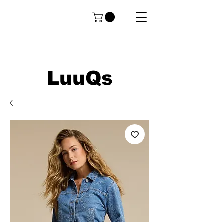
LuuQs