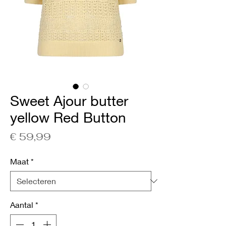
Sweet Ajour butter
yellow Red Button
Prijs
€ 59,99
Maat
*
Aantal
*