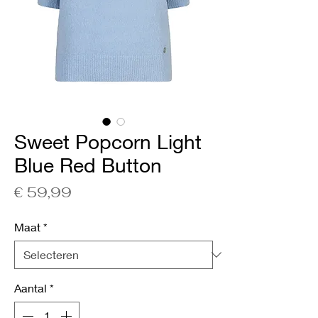
Sweet Popcorn Light
Blue Red Button
Prijs
€ 59,99
Maat
*
Aantal
*