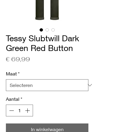
Tessy Slubtwill Dark
Green Red Button
Prijs
€ 69,99
Maat
*
Aantal
*
In winkelwagen