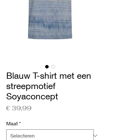
Blauw T-shirt met een
streepmotief
Soyaconcept
Prijs
€ 39,99
Maat
*