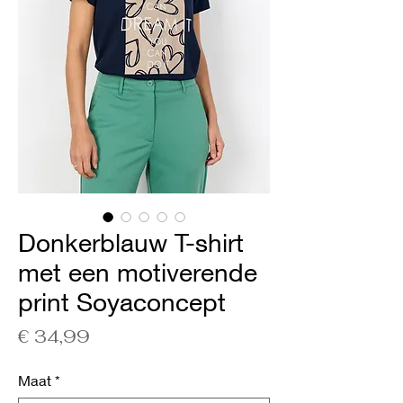
Donkerblauw T-shirt
met een motiverende
print Soyaconcept
Prijs
€ 34,99
Maat
*