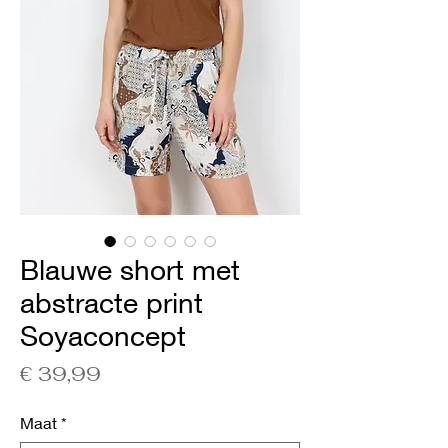
Blauwe short met
abstracte print
Soyaconcept
Prijs
€ 39,99
Maat
*