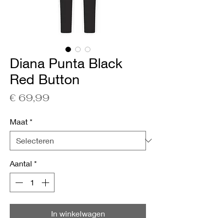
Diana Punta Black
Red Button
Prijs
€ 69,99
Maat
*
Aantal
*
In winkelwagen