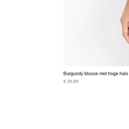
Burgundy blouse met hoge hals
Prijs
€ 39,99