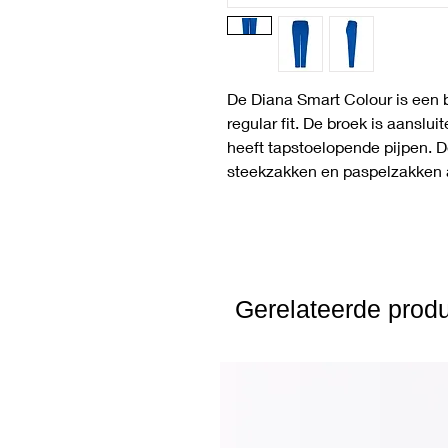
De Diana Smart Colour is een 
regular fit. De broek is aansl
heeft tapstoelopende pijpen. 
steekzakken en paspelzakken 
Gerelateerde prod