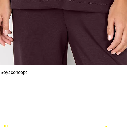
Snel overzicht
 Soyaconcept