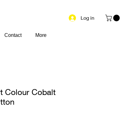
Log in
Contact
More
t Colour Cobalt
tton