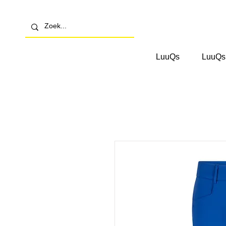
LuuQs
LuuQs 