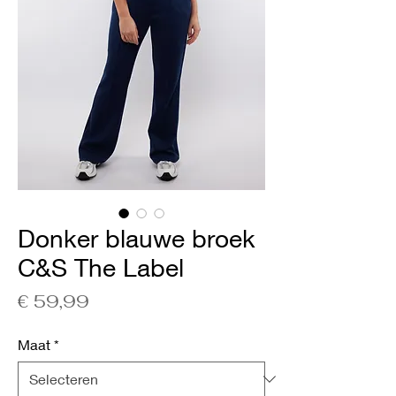
Donker blauwe broek
C&S The Label
Prijs
€ 59,99
Maat
*