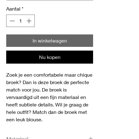
Aantal
*
In winkelwagen
Nu kopen
Zoek je een comfortabele maar chique
broek? Dan is deze broek de perfecte
match voor jou. De broek is
vervaardigd uit een fijn materiaal en
heeft subtiele details. Wil je graag de
hele outfit? Match dan de broek met
een leuk blouse.
Materiaal