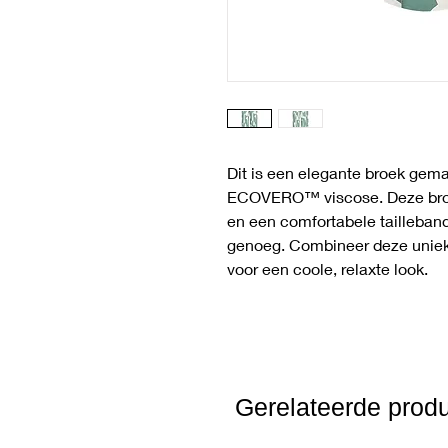
Dit is een elegante broek g
ECOVERO™ viscose. Deze broek 
en een comfortabele tailleband
genoeg. Combineer deze uniek
voor een coole, relaxte look.
Gerelateerde prod