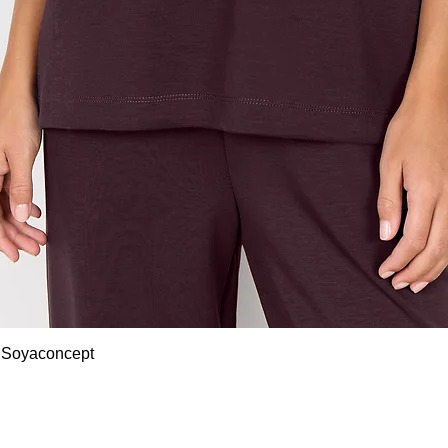
Snel overzicht
 Soyaconcept