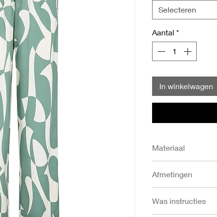
Selecteren
Aantal
*
In winkelwagen
Materiaal
- 100% Viscose
Afmetingen
- Heupomtrek in cm:
Was instructies
128
- Binnenbeenlengte i