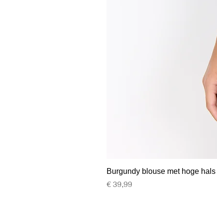
Burgundy blouse met hoge hals
Prijs
€ 39,99