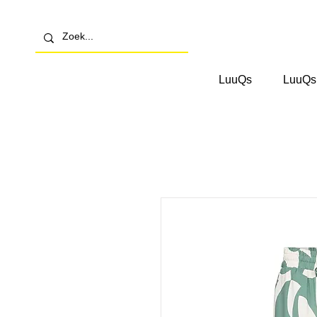
LuuQs
LuuQs 