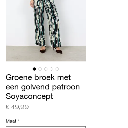
Groene broek met
een golvend patroon
Soyaconcept
Prijs
€ 49,99
Maat
*