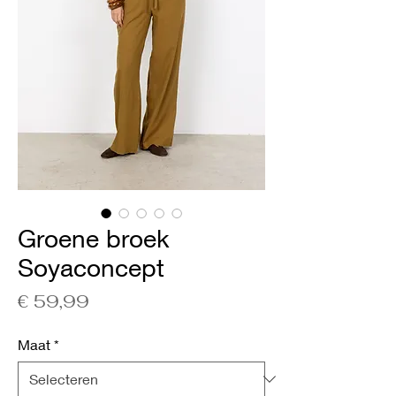
Groene broek
Soyaconcept
Prijs
€ 59,99
Maat
*