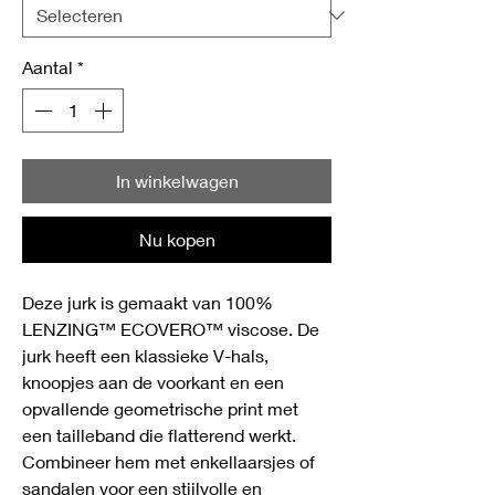
Aantal
*
In winkelwagen
Nu kopen
Deze jurk is gemaakt van 100%
LENZING™ ECOVERO™ viscose. De
jurk heeft een klassieke V-hals,
knoopjes aan de voorkant en een
opvallende geometrische print met
een tailleband die flatterend werkt.
Combineer hem met enkellaarsjes of
sandalen voor een stijlvolle en