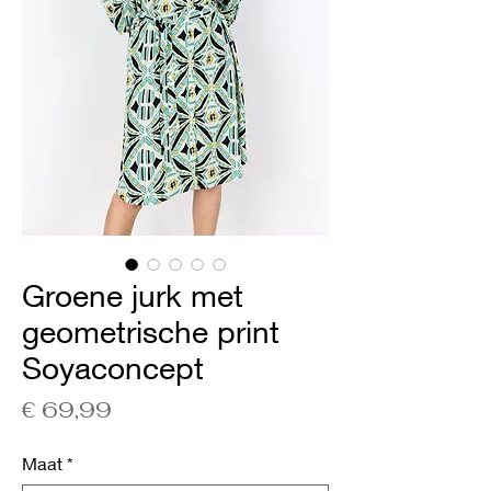
Groene jurk met
geometrische print
Soyaconcept
Prijs
€ 69,99
Maat
*