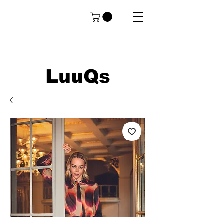
LuuQs