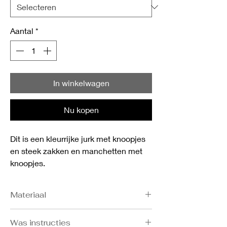
Aantal
*
In winkelwagen
Nu kopen
Dit is een kleurrijke jurk met knoopjes
en steek zakken en manchetten met
knoopjes.
Materiaal
100% Viscose
Was instructies