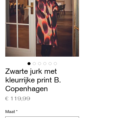
Zwarte jurk met
kleurrijke print B.
Copenhagen
Prijs
€ 119,99
Maat
*