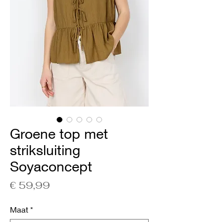
Groene top met
striksluiting
Soyaconcept
Prijs
€ 59,99
Maat
*