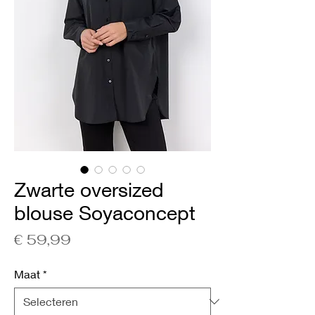
Zwarte oversized
blouse Soyaconcept
Prijs
€ 59,99
Maat
*