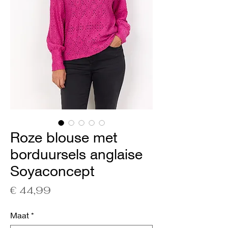
Roze blouse met
borduursels anglaise
Soyaconcept
Prijs
€ 44,99
Maat
*