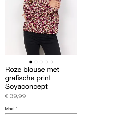
Roze blouse met
grafische print
Soyaconcept
Prijs
€ 39,99
Maat
*