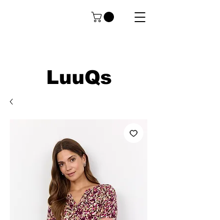
LuuQs