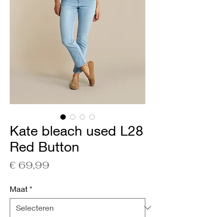
Kate bleach used L28
Red Button
Prijs
€ 69,99
Maat
*