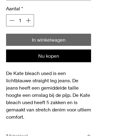
Aantal
*
In winkelwagen
Nu kopen
De Kate bleach used is een
lichtblauwe straight leg jeans. De
jeans heeft een gemiddelde taille
hoogte een omslag bij de pijp. De Kate
bleach used heeft 5 zakken en is
gemaakt van stretch denim voor ultiem
comfort.
Materiaal