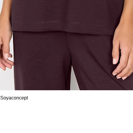
Snel overzicht
 Soyaconcept