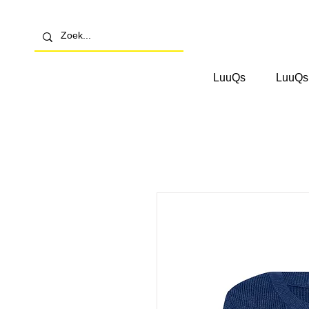
LuuQs
LuuQs 