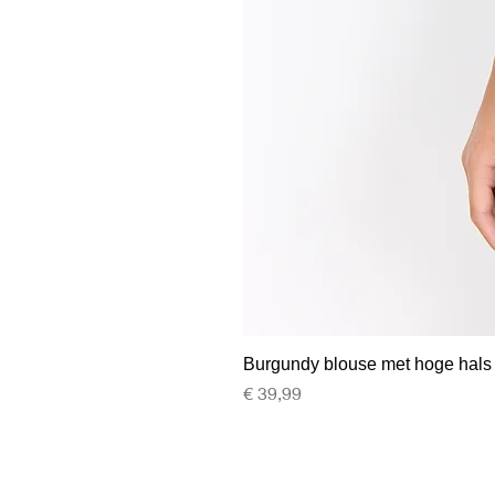
Burgundy blouse met hoge hals
Prijs
€ 39,99