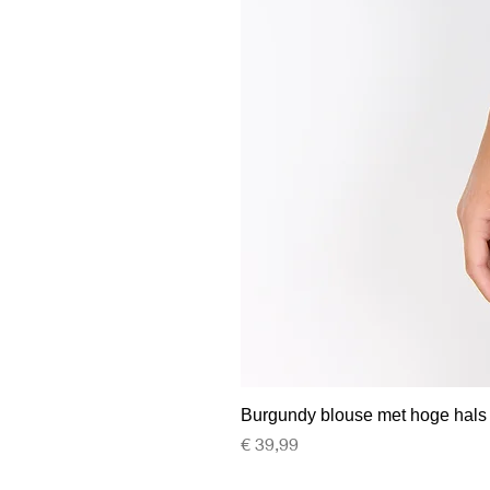
Burgundy blouse met hoge hals
Prijs
€ 39,99