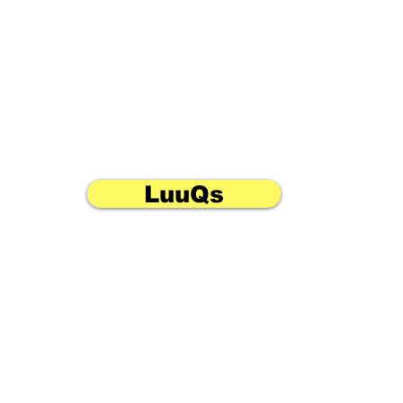
LuuQs