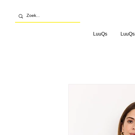
LuuQs
LuuQs 