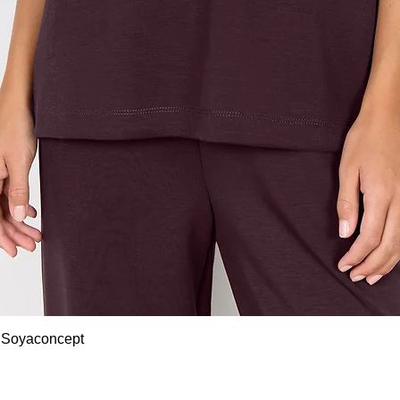
Snel overzicht
 Soyaconcept