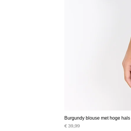
Burgundy blouse met hoge hals
Prijs
€ 39,99