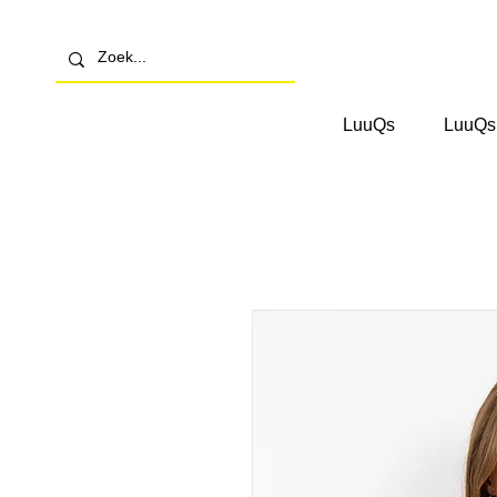
LuuQs
LuuQs 