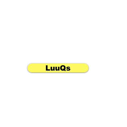
LuuQs