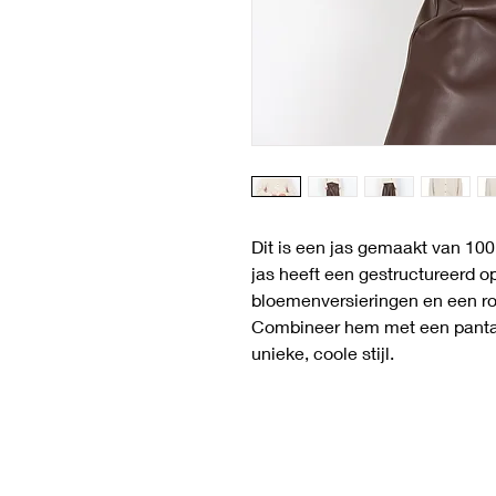
Dit is een jas gemaakt van 10
jas heeft een gestructureerd o
bloemenversieringen en een rond
Combineer hem met een pantal
unieke, coole stijl.