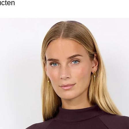
ucten