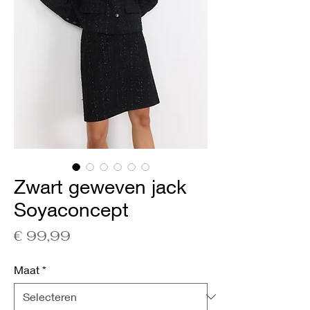
Zwart geweven jack
Soyaconcept
Prijs
€ 99,99
Maat
*