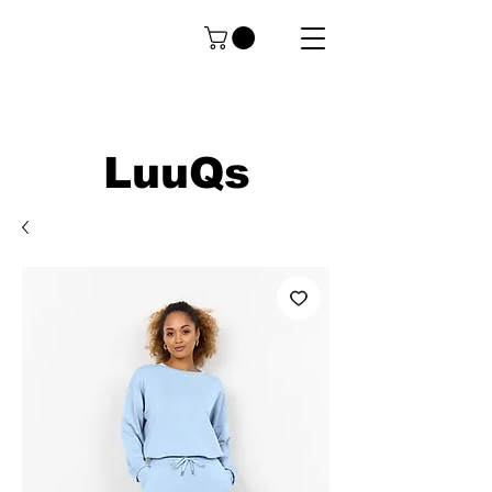
LuuQs