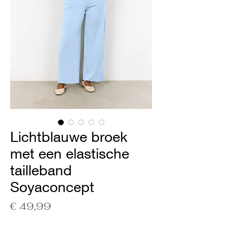
Lichtblauwe broek
met een elastische
tailleband
Soyaconcept
Prijs
€ 49,99