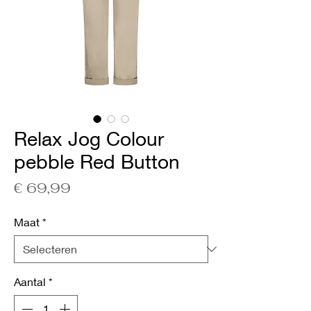
Relax Jog Colour
pebble Red Button
Prijs
€ 69,99
Maat
*
Aantal
*