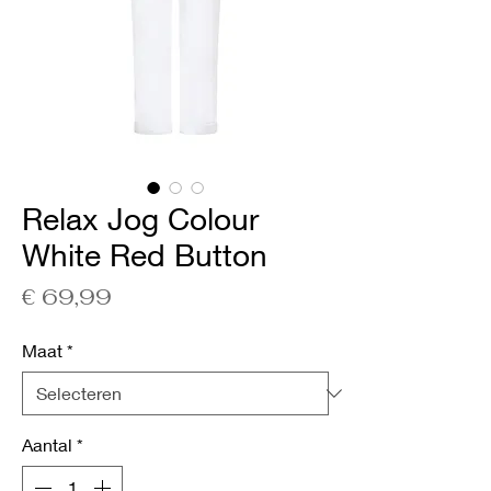
Relax Jog Colour
White Red Button
Prijs
€ 69,99
Maat
*
Aantal
*