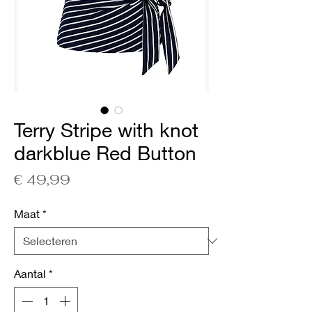
Terry Stripe with knot
darkblue Red Button
Prijs
€ 49,99
Maat
*
Aantal
*