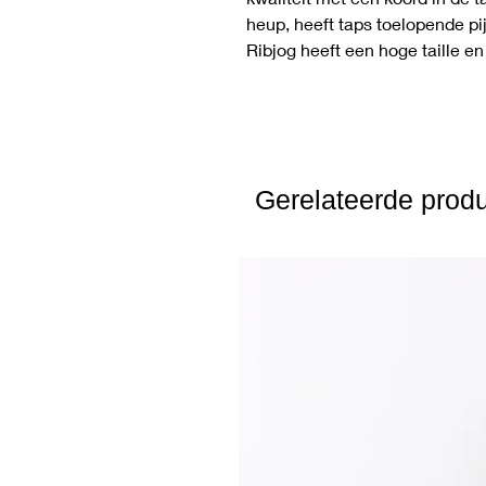
heup, heeft taps toelopende p
Ribjog heeft een hoge taille 
Gerelateerde prod