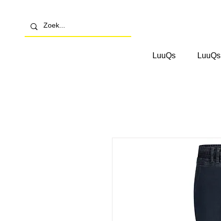
LuuQs
LuuQs 