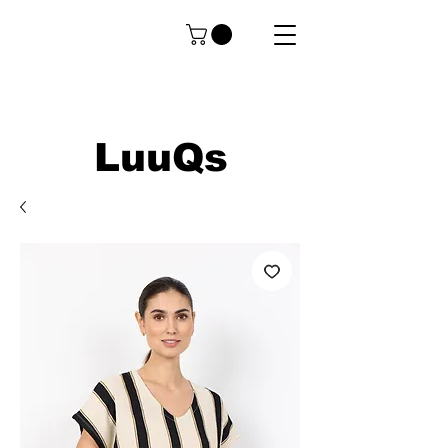
LuuQs