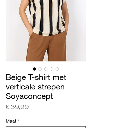
Beige T-shirt met
verticale strepen
Soyaconcept
Prijs
€ 39,99
Maat
*