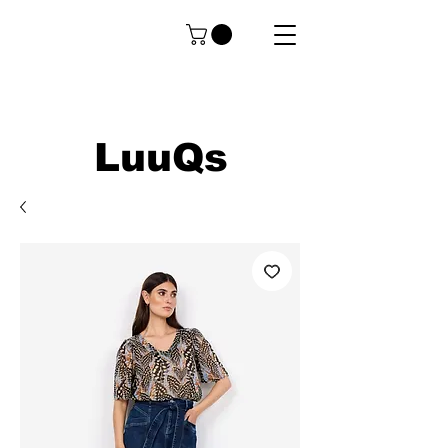
LuuQs