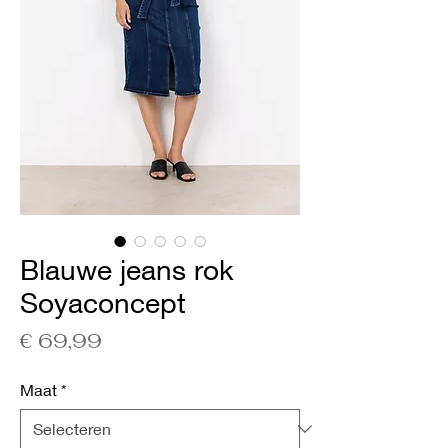
Blauwe jeans rok
Soyaconcept
Prijs
€ 69,99
Maat
*