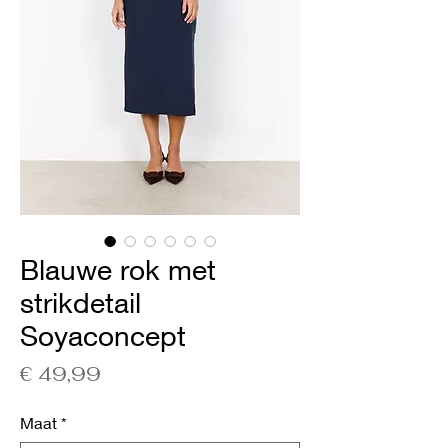
Blauwe rok met
strikdetail
Soyaconcept
Prijs
€ 49,99
Maat
*