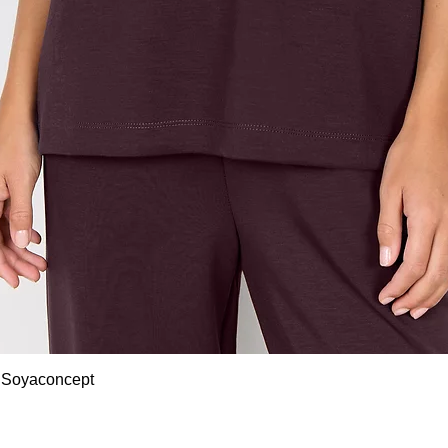
Snel overzicht
 Soyaconcept