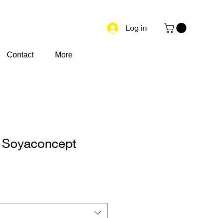
Log in
Contact
More
 Soyaconcept