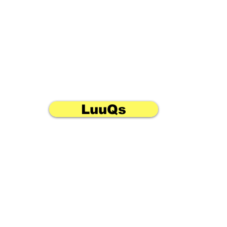
LuuQs