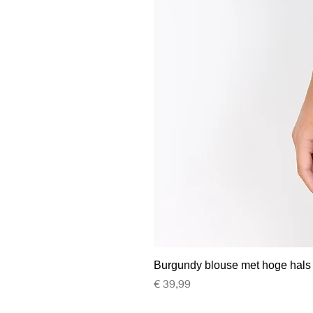
Burgundy blouse met hoge hals
Prijs
€ 39,99