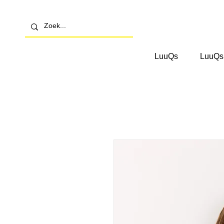
LuuQs
LuuQs 