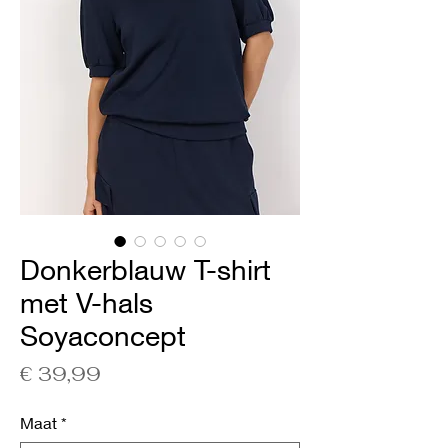
Donkerblauw T-shirt
met V-hals
Soyaconcept
Prijs
€ 39,99
Maat
*