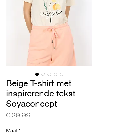
Beige T-shirt met
inspirerende tekst
Soyaconcept
Prijs
€ 29,99
Maat
*