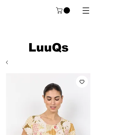
LuuQs