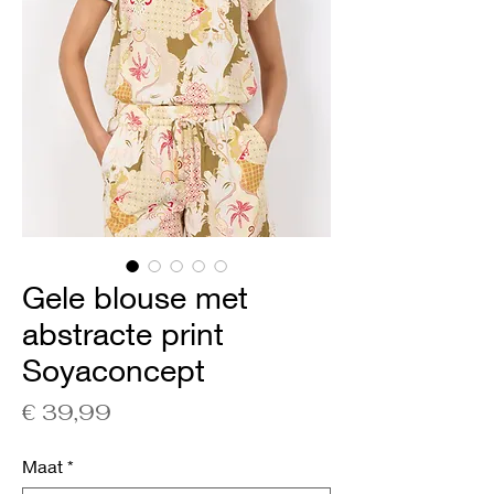
Gele blouse met
abstracte print
Soyaconcept
Prijs
€ 39,99
Maat
*