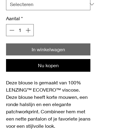
Aantal
*
In winkelwagen
Nu kopen
Deze blouse is gemaakt van 100%
LENZING™ ECOVERO™ viscose.
Deze blouse heeft korte mouwen, een
ronde halslijn en een elegante
patchworkprint. Combineer hem met
een nette pantalon of je favoriete jeans
voor een stijlvolle look.