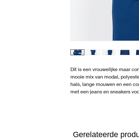
Dit is een vrouwelijke maar c
mooie mix van modal, polyeste
hals, lange mouwen en een c
met een jeans en sneakers voor
Gerelateerde prod