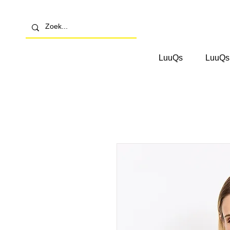
LuuQs
LuuQs 