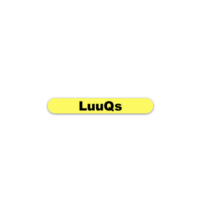
LuuQs