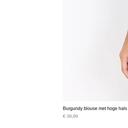
Burgundy blouse met hoge hals
Prijs
€ 39,99