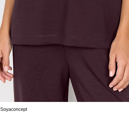
Snel overzicht
 Soyaconcept