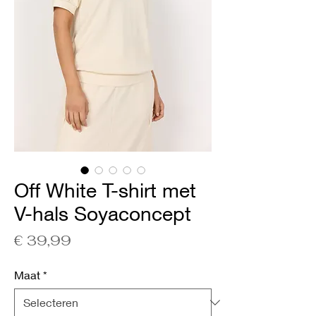
Off White T-shirt met
V-hals Soyaconcept
Prijs
€ 39,99
Maat
*