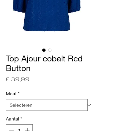
Top Ajour cobalt Red
Button
Prijs
€ 39,99
Maat
*
Aantal
*