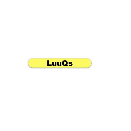
LuuQs