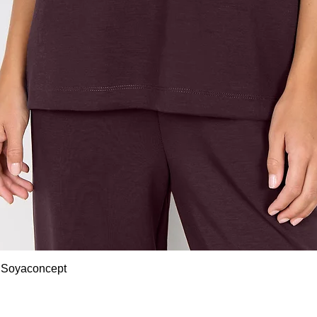
Snel overzicht
 Soyaconcept