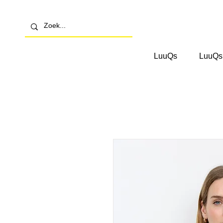
LuuQs
LuuQs 