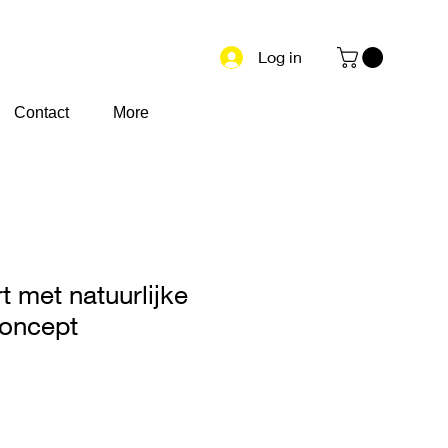
Log in
Contact
More
t met natuurlijke
concept