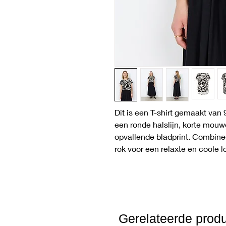
Dit is een T-shirt gemaakt van
een ronde halslijn, korte mou
opvallende bladprint. Combinee
rok voor een relaxte en coole l
Gerelateerde prod