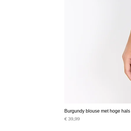
Burgundy blouse met hoge hals
Prijs
€ 39,99