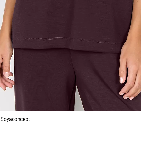
Snel overzicht
 Soyaconcept