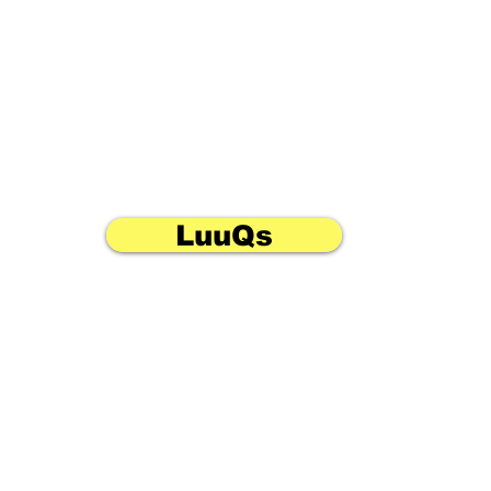
LuuQs