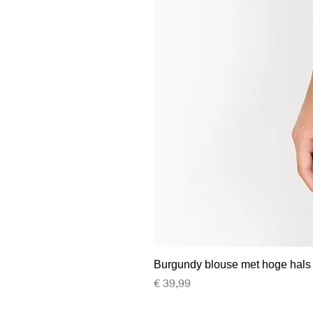
Burgundy blouse met hoge hals
Prijs
€ 39,99