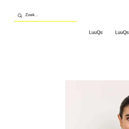
LuuQs
LuuQs 