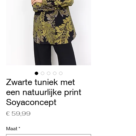
Zwarte tuniek met
een natuurlijke print
Soyaconcept
Prijs
€ 59,99
Maat
*