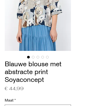
Blauwe blouse met
abstracte print
Soyaconcept
Prijs
€ 44,99
Maat
*