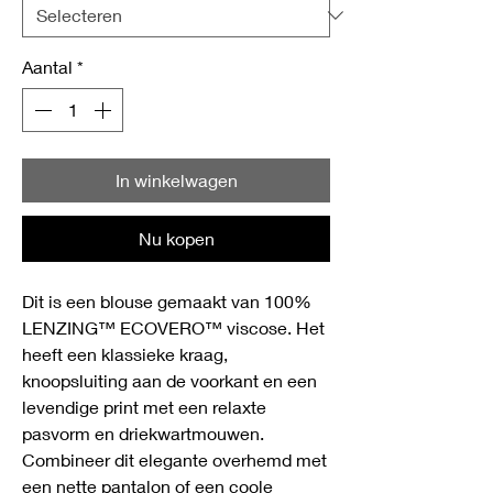
Aantal
*
In winkelwagen
Nu kopen
Dit is een blouse gemaakt van 100%
LENZING™ ECOVERO™ viscose. Het
heeft een klassieke kraag,
knoopsluiting aan de voorkant en een
levendige print met een relaxte
pasvorm en driekwartmouwen.
Combineer dit elegante overhemd met
een nette pantalon of een coole