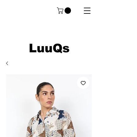
LuuQs