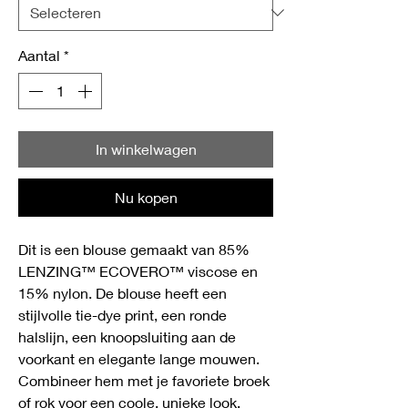
Aantal
*
In winkelwagen
Nu kopen
Dit is een blouse gemaakt van 85%
LENZING™ ECOVERO™ viscose en
15% nylon. De blouse heeft een
stijlvolle tie-dye print, een ronde
halslijn, een knoopsluiting aan de
voorkant en elegante lange mouwen.
Combineer hem met je favoriete broek
of rok voor een coole, unieke look.