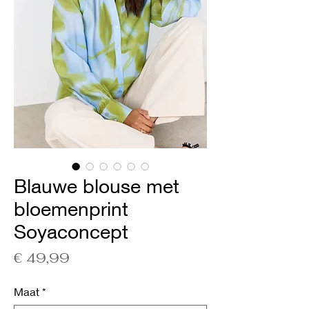
Blauwe blouse met
bloemenprint
Soyaconcept
Prijs
€ 49,99
Maat
*