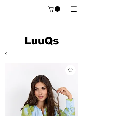
LuuQs