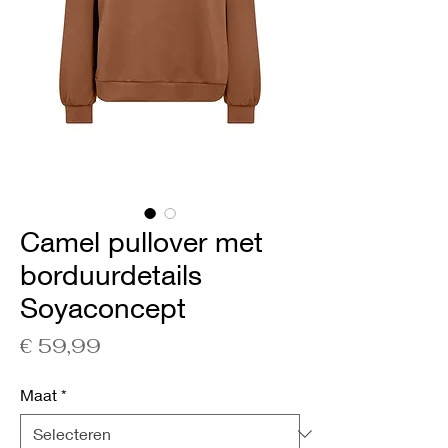
Camel pullover met
borduurdetails
Soyaconcept
Prijs
€ 59,99
Maat
*