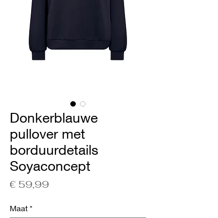
Donkerblauwe
pullover met
borduurdetails
Soyaconcept
Prijs
€ 59,99
Maat
*