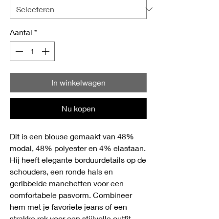
Aantal
*
In winkelwagen
Nu kopen
Dit is een blouse gemaakt van 48%
modal, 48% polyester en 4% elastaan.
Hij heeft elegante borduurdetails op de
schouders, een ronde hals en
geribbelde manchetten voor een
comfortabele pasvorm. Combineer
hem met je favoriete jeans of een
strakke rok voor een stijlvolle outfit.