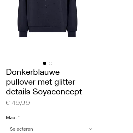
Donkerblauwe
pullover met glitter
details Soyaconcept
Prijs
€ 49,99
Maat
*